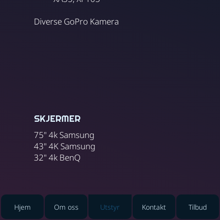
Diverse GoPro Kamera
SKJERMER
75" 4k Samsung
43" 4K Samsung
32" 4k BenQ
Hjem
Om oss
Utstyr
Kontakt
Tilbud