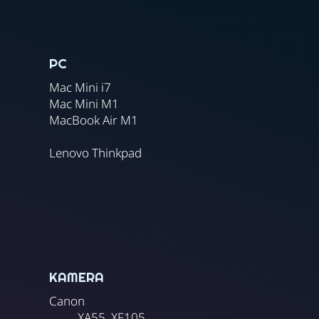
PC
Mac Mini i7
Mac Mini M1
MacBook Air M1
Lenovo Thinkpad
KAMERA
Canon
XA55, XF105